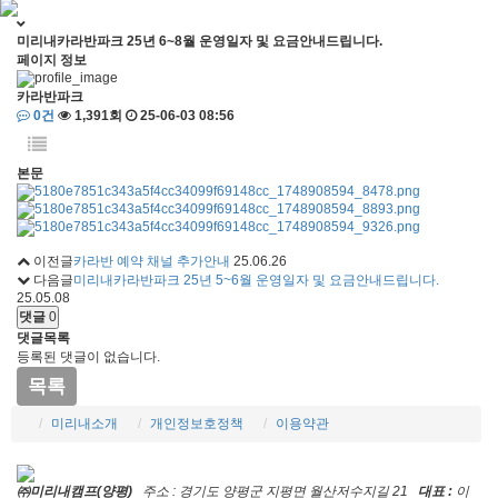
미리내카라반파크 25년 6~8월 운영일자 및 요금안내드립니다.
페이지 정보
카라반파크
0건
1,391회
25-06-03 08:56
본문
이전글
카라반 예약 채널 추가안내
25.06.26
다음글
미리내카라반파크 25년 5~6월 운영일자 및 요금안내드립니다.
25.05.08
댓글
0
댓글목록
등록된 댓글이 없습니다.
목록
미리내소개
개인정보호정책
이용약관
㈜미리내캠프(양평)
주소 : 경기도 양평군 지평면 월산저수지길 21
대표 :
이